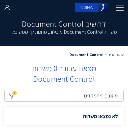
דרושים Document Control
משרות Document Control מובילות, מחכות לך ממש כאן
עמוד הבית
>
Document Control
מצאנו עבורך
0
משרות
Document Control
1
מסננים ומתמקדים
לא נמצאו משרות