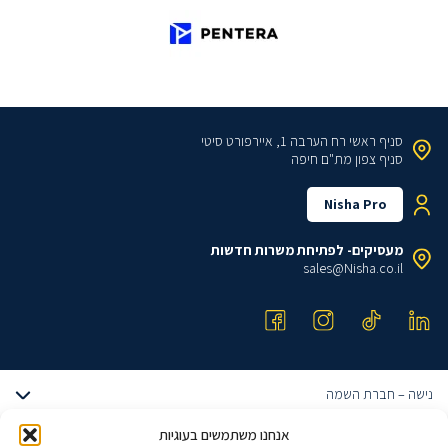
סניף ראשי
רח הערבה 1, איירפורט סיטי
סניף צפון
מת"ם חיפה
Nisha Pro
מעסיקים- לפתיחת משרות חדשות
sales@Nisha.co.il
נישה – חברת השמה
אודותינו
אנחנו משתמשים בעוגיות
דרושים הייטק