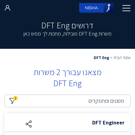
דרושים DFT Eng
משרות DFT Eng מובילות, מחכות לך ממש כאן
עמוד הבית
>
DFT Eng
מצאנו עבורך
2
משרות
DFT Eng
1
מסננים ומתמקדים
DFT Engineer