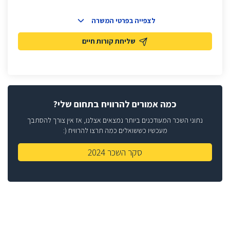
לצפייה בפרטי המשרה
שליחת קורות חיים
כמה אמורים להרוויח בתחום שלי?
נתוני השכר המעודכנים ביותר נמצאים אצלנו, אז אין צורך להסתבך
מעכשיו כששואלים כמה תרצו להרוויח (:
סקר השכר 2024