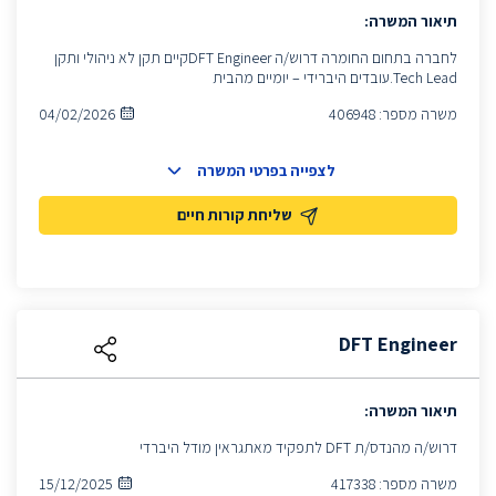
תיאור המשרה:
לחברה בתחום החומרה דרוש/ה DFT Engineerקיים תקן לא ניהולי ותקן
Tech Lead.עובדים היברידי – יומיים מהבית
משרה מספר:
406948
04/02/2026
לצפייה בפרטי המשרה
שליחת קורות חיים
DFT Engineer
תיאור המשרה:
דרוש/ה מהנדס/ת DFT לתפקיד מאתגראין מודל היברדי
משרה מספר:
417338
15/12/2025