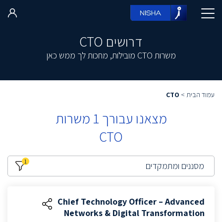
דרושים CTO
משרות CTO מובילות, מחכות לך ממש כאן
עמוד הבית
>
CTO
מצאנו עבורך
1
משרות
CTO
1
מסננים ומתמקדים
Chief Technology Officer – Advanced
Networks & Digital Transformation