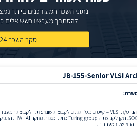
נתוני השכר המעודכנים ביותר נמצאי
להסתבך מעכשיו כששואלים כמה
סקר השכר 2024
JB-155-Senior VLSI Arc
משרה:
דרוש/ה מהנדס/ת VLSI – קיימים מס' תקנים לקבוצות שונות: תקן לקבוצת 
בתחום ה SOC. תקן לקבו
ור הבא של המעבדים.