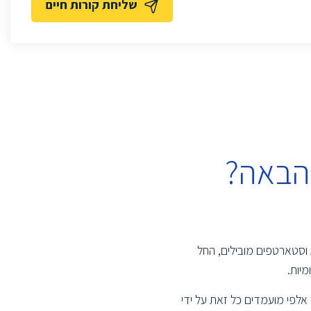
שליחת קורות חיים
הבאה?
 וסטארטפים מובילים, החל
יות.
אלפי מועמדים כל זאת על ידי