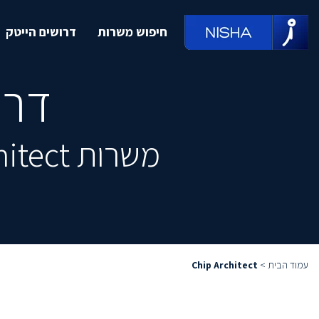
חיפוש משרות
דרושים הייטק
דרושים t
משרות Chip Architect מובילות, מחכות לך ממש כאן
עמוד הבית
>
Chip Architect