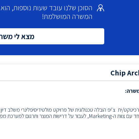
הסוכן שלנו עובד שעות נוספות, הו
המשרה המושלמת!
מצא לי משר
Chip Arc
משרה:
כיטקט/ית צ'יפ הובלה טכנולוגית של פרויקט מולטידיסיפלינרי משלב דיון
ר על דרישות המוצר ותרגום למערכת מפורטת וארכיטקטורה.