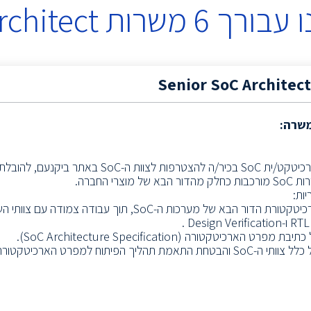
 עבורך
6
משרות
rchitect
Senior SoC Architec
משרה:
דרוש/ה ארכיטקט/ית SoC בכיר/ה להצטרפות לצוות ה-
 של מוצרי החברה.
ות:
הגדרת ארכיטקטורת הדור הבא של מערכות ה-SoC, תוך עבודה צ
.
מפרט הארכיטקטורה (SoC Architecture Specification).
חת התאמת תהליך הפיתוח למפרט הארכיטקטורה.