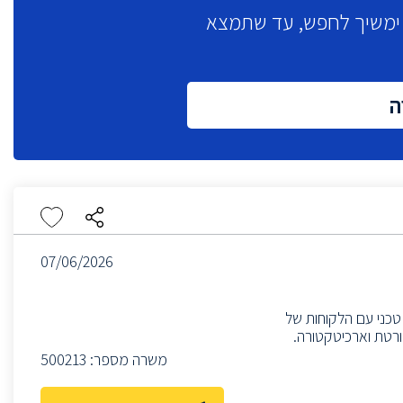
א ימשיך לחפש, עד שתמצא
ה
07/06/2026
 טכני עם הלקוחות של
משרה מספר:
500213