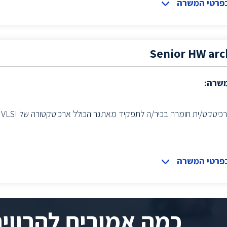
בפרטי המשרה
Senior HW arc
משרה:
טקט/ית חומרה בכיר/ה לתפקיד מאתגר הכולל ארכיטקטורה של VLSI בתחום התקשורת
בפרטי המשרה
כמה אמורים להרווי