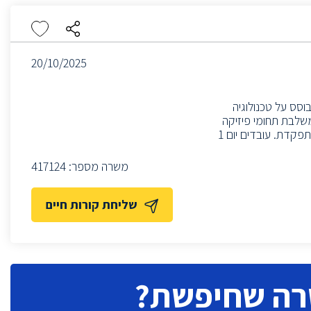
20/10/2025
רך המבוסס על טכנולוגיה
שלבת תחומי פיזיקה
קוונטית, פוטוניקה, אלקטרוניקה, אופטו-מכניקה ותוכנה לכדי מערכת אחת אחודה ומתפקדת. עובדים יום 1
משרה מספר:
417124
שליחת קורות חיים
רה שחיפשת?