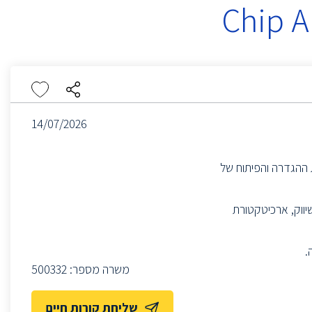
Chip A
14/07/2026
SoC באתר ביקנעם, להובלת ההגדרה והפיתוח של
מודה עם צוותי השיווק, ארכיטקטורת
משרה מספר:
500332
שליחת קורות חיים