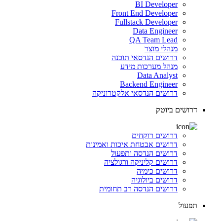
BI Developer
Front End Developer
Fullstack Developer
Data Engineer
QA Team Lead
מנהלי מוצר
דרושים הנדסאי תוכנה
מנהל מערכות מידע
Data Analyst
Backend Engineer
דרושים הנדסאי אלקטרוניקה
דרושים ביוטק
דרושים רוקחים
דרושים אבטחת איכות ואמינות
דרושים הנדסה ותפעול
דרושים קליניקה ורגולציה
דרושים כימיה
דרושים ביולוגיה
דרושים הנדסה רב תחומית
תפעול