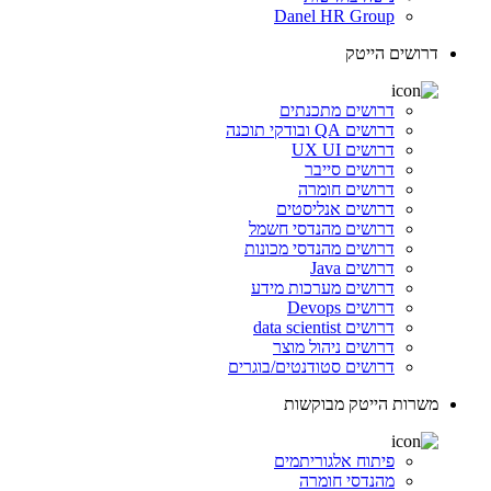
Danel HR Group
דרושים הייטק
דרושים מתכנתים
דרושים QA ובודקי תוכנה
דרושים UX UI
דרושים סייבר
דרושים חומרה
דרושים אנליסטים
דרושים מהנדסי חשמל
דרושים מהנדסי מכונות
דרושים Java
דרושים מערכות מידע
דרושים Devops
דרושים data scientist
דרושים ניהול מוצר
דרושים סטודנטים/בוגרים
משרות הייטק מבוקשות
פיתוח אלגוריתמים
מהנדסי חומרה