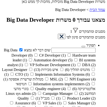
משרות Big Data Developer מובילות, מחכות לך ממש כאן
עמוד הבית
>
Big Data Developer
מצאנו עבורך
0
משרות
Big Data Developer
מסננים ומתמקדים
1
מסננים ומתמקדים
סינון לפי
תפקיד
שום דבר לא נמצא
Big Data
Developer
(0)
C# Developer
(1)
Hardware team
leader
(1)
Automation developer
(5)
BI systems
analyst
(1)
VP Software Development
(1)
DBA
(2)
מהנדס תהליך
(6)
איש מכירות
(13)
Layout Designer
(1)
CTO
(1)
Implements Information Systems
(6)
(4)
NPI Engineer
(2)
MSL
מנהל/ת שרשרת אספקה
(1)
(2)
Information systems implementers
הנדסאי
אלקטרוניקה
(6)
(4)
Quality engineer
בוגרי מדעי
המחשב
(2)
Campaign Manager
(2)
Linux sys admin
(2)
Product Leader
(1)
מנכ"ל
(1)
Quality
Assurance
(6)
VP Sales
(1)
Sales Manager
(2)