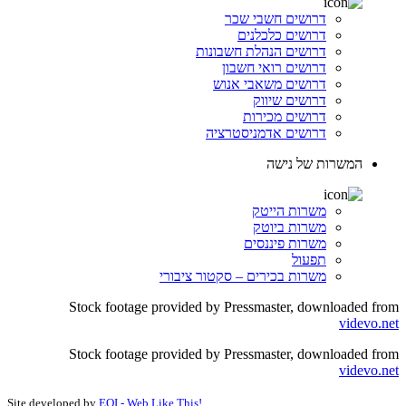
דרושים חשבי שכר
דרושים כלכלנים
דרושים הנהלת חשבונות
דרושים רואי חשבון
דרושים משאבי אנוש
דרושים שיווק
דרושים מכירות
דרושים אדמניסטרציה
המשרות של נישה
משרות הייטק
משרות ביוטק
משרות פיננסים
תפעול
משרות בכירים – סקטור ציבורי
Stock footage provided by Pressmaster, downloaded from
videvo.net
Stock footage provided by Pressmaster, downloaded from
videvo.net
Site developed by
EOI - Web Like This!