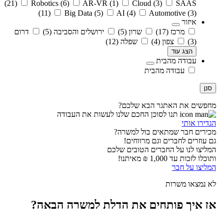
(21)
Robotics
(6)
AR-VR
(1)
Cloud
(3)
SAAS
(11)
Big Data
(5)
AI
(4)
Automotive
(3)
איזור
מרכז
(17)
שרון
(5)
ירושלים והסביבה
(5)
דרום
(3)
צפון
(4)
שפלה
(12)
הצג עוד
עבודה מהבית
עבודה מהבית
סנן
מחפשים את האתגר הבא שלכם?
תנו לסוכן החכם שלנו לעשות את העבודה
הגדירו אותי
מכירים חבר שמתאים בול למשרה?
גם עוזרים לחברים וגם מרווחים!
המליצו לנו על החברים הטובים שלכם
ותוכלו לזכות עד 1,000 ₪ מאיתנו!
המליצו על חבר
לא נמצאו משרות
אז איך פותחים את הדלת למשרה הבאה?