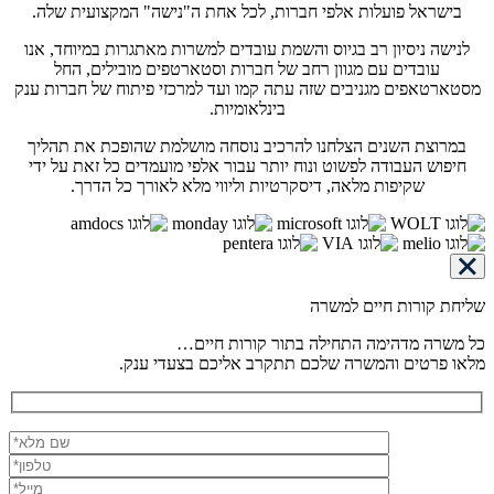
בישראל פועלות אלפי חברות, לכל אחת ה"נישה" המקצועית שלה.
לנישה ניסיון רב בגיוס והשמת עובדים למשרות מאתגרות במיוחד, אנו
עובדים עם מגוון רחב של חברות וסטארטפים מובילים, החל
מסטארטאפים מגניבים שזה עתה קמו ועד למרכזי פיתוח של חברות ענק
בינלאומיות.
במרוצת השנים הצלחנו להרכיב נוסחה מושלמת שהופכת את תהליך
חיפוש העבודה לפשוט ונוח יותר עבור אלפי מועמדים כל זאת על ידי
שקיפות מלאה, דיסקרטיות וליווי מלא לאורך כל הדרך.
שליחת קורות חיים למשרה
כל משרה מדהימה התחילה בתור קורות חיים…
מלאו פרטים והמשרה שלכם תתקרב אליכם בצעדי ענק.