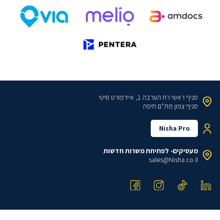
סניף ראשי
רח הערבה 1, איירפורט סיטי
סניף צפון
מת"ם חיפה
Nisha Pro
מעסיקים- לפתיחת משרות חדשות
sales@Nisha.co.il