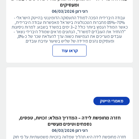
ומעסיקים
רוני רונן
06/03/2026
עבודה היברידית הפכה למודל התעסוקה הדומיננטי בהייטק הישראלי -
70%–85% מחברות הטכנולוגיה בישראל מאפשרות עבודה היברידית,
כאשר המודל הנפוץ ביותר כולל 2–3 ימים במשרד בשבוע. למרות ניסיונות
"להחזיר את העובדים למשרד", הנתונים מראים שמודל היברידי נשאר -
עובדים מעריכים את הגמישות כשווה ערך להעלאת שכר של כ-8%,
ומעסיקים נהנים מירידה של שליש בשיעור עזיבת עובדים.
קראו עוד
מאמרי הייטק
חזרה מחופשת לידה – המדריך המלא: זכויות, טפסים,
נספחים וטיפים מעשיים
רוני רונן
06/03/2026
חזרה מחופשת לידה היא תהליך שמלווה בזכויות משמעותיות על פי חוק