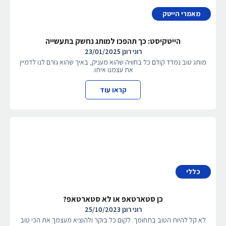
מאמרי הייטק
הייטקיסט: כך תהפכו למותג נחשק בתעשייה
רוני רונן
23/01/2025
מותג טוב נמדד קודם כל בחוויה שהוא מעניק, באיך שהוא גורם לנו לדמיין
את עצמנו איתו.
קראו עוד
כללי
כן סטארטאפ או לא סטארטאפ?
רוני רונן
25/10/2023
לא קל להיות הטוב בתחומך. לקום כל בוקר ולהוציא מעצמך את הכי טוב