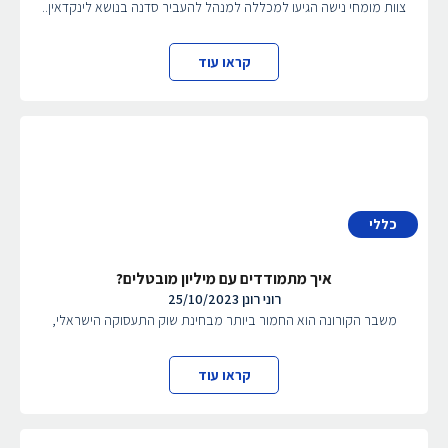
צוות מומחי נישה הגיעו למכללה למנהל להעביר סדנה בנושא לינקדאין..
קראו עוד
כללי
איך מתמודדים עם מיליון מובטלים?
רוני רונן
25/10/2023
משבר הקורונה הוא החמור ביותר מבחינת שוק התעסוקה הישראלי,
קראו עוד