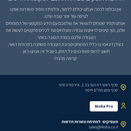
אין גבולות לכמה אנחנו יכולים ללמוד, והלמידה תמיד משדרגת אותנו
לגרסה עוד יותר טובה שלנו.
אנחנו תמיד שמחים להעשיר את עולמכם עם הידע המקצועי של המומחים
שלנו, תוך טיפים לראיונות עבודה מוצלחים ועד לכלים פרקטיים לעשות את
העבודה שלכם בצורה הטובה ביותר.
בעידן דינאמי בו כללי המשחק וסביבת העבודה משתנה במהירות האור,
חשוב להיות מעודכנים כל הזמן. בשביל זה אנחנו כאן.
קריאה מהנה!
סניף ראשי
רח הערבה 1, איירפורט סיטי
סניף צפון
מת"ם חיפה
Nisha Pro
מעסיקים- לפתיחת משרות חדשות
sales@Nisha.co.il