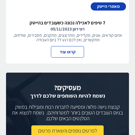
מאמרי הייטק
7 טיפים לאכילה נכונה כשעובדים בהייטק
רוני רונן
05/11/2023
אתם קוראים, עונים, מקלידים, מתרוצצים, מתקנים, מסבירים, שולחים,
מתקשרים, ואין לכם רגע דל ביום העבודה.
קראו עוד
מעסיקים?
נשמח להיות השותפים שלכם לדרך
קבוצת נישה מלווה ומסייעת לחברות רבות ומובילות במשק
בגיוס העובדים הטובים ביותר למטרותיהם. נשמח למצוא את
הטלנטים הבאים שלכם.
לפרטים נוספים והשארת פרטים