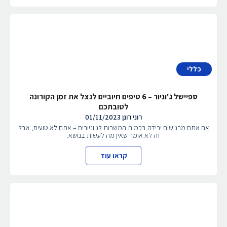
כללי
ספיישל ג'וניור – 6 טיפים חיוביים לנצל את זמן הקורונה
לטובתכם
רוני רונן
01/11/2023
אם אתם מרגישים ירידה בכמות המשרות לג'וניורים – אתם לא טועים, אבל
זה לא אומר שאין מה לעשות בנושא.
קראו עוד