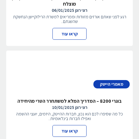
מוצלח
רוני רונן
06/01/2025
רגע לפני שאתם אורזים מזוודות וממריאים למשרת הרילוקיישן הנחשקת
שהשגתם..
קראו עוד
מאמרי הייטק
בוגרי 8200 – המדריך המלא למשתחרר הטרי מהיחידה
רוני רונן
10/01/2025
כל מה שסיפרו לכם הוא נכון, חברות ההייטק, היזמים, יועצי ההשמה
ואפילו חברות בינלאומיות..
קראו עוד