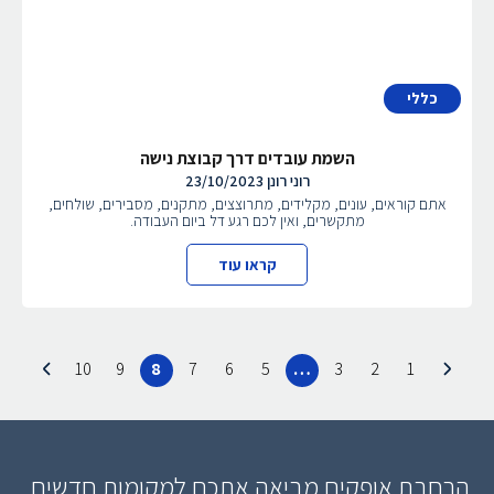
כללי
השמת עובדים דרך קבוצת נישה
רוני רונן
23/10/2023
אתם קוראים, עונים, מקלידים, מתרוצצים, מתקנים, מסבירים, שולחים,
מתקשרים, ואין לכם רגע דל ביום העבודה.
קראו עוד
10
9
8
7
6
5
…
3
2
1
הרחבת אופקים מביאה אתכם למקומות חדשים