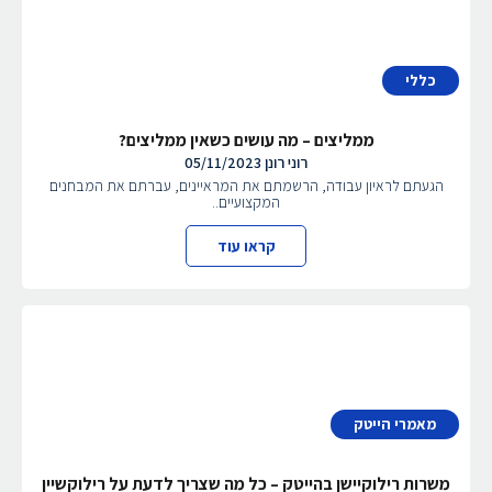
כללי
ממליצים – מה עושים כשאין ממליצים?
רוני רונן
05/11/2023
הגעתם לראיון עבודה, הרשמתם את המראיינים, עברתם את המבחנים
המקצועיים..
קראו עוד
מאמרי הייטק
משרות רילוקיישן בהייטק – כל מה שצריך לדעת על רילוקשיין