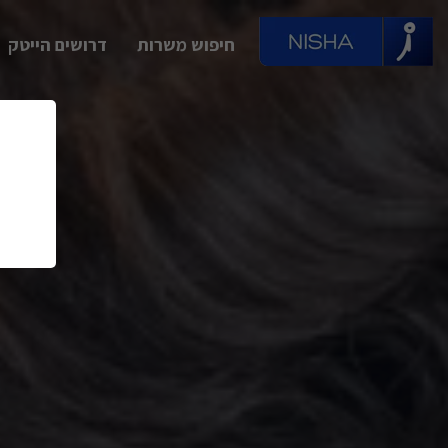
חיפוש משרות
דרושים הייטק