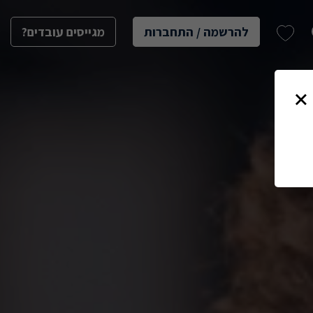
להרשמה / התחברות
מגייסים עובדים?